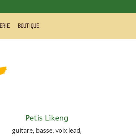
ERIE
BOUTIQUE
P
etis Likeng
guitare, basse, voix lead,