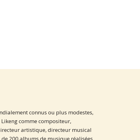
ondialement connus ou plus modestes,
tis Likeng comme compositeur,
irecteur artistique, directeur musical
s de 200 albums de musique réalisées.