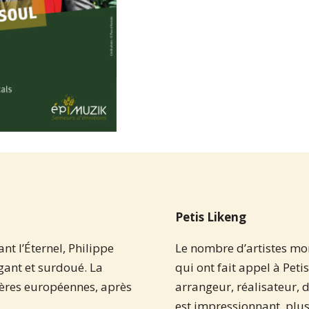
Petis Likeng
nt l’Éternel, Philippe
Le nombre d’artistes m
gant et surdoué. La
qui ont fait appel à Pe
tières européennes, après
arrangeur, réalisateur, d
est impressionnant, plu