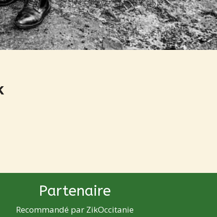
k
Partenaire
Recommandé par ZikOccitanie