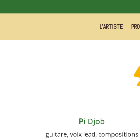
L’ARTISTE
PRO
P
i Djob
guitare, voix lead, compositions