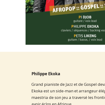
Philippe Ekoka
Grand pianiste de Jazz et de Gospel deva
Ekoka est un side-man et arrangeur élé
maestria de son jeu a traversé les fron
avoir éclos en Afrique.