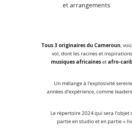
et arrangements
Tous 3 originaires du Cameroun
, voi
vol, dont les racines et inspiratio
musiques africaines
et
afro-cari
Un mélange à l’explosivité serein
années d’expérience, comme leader
Le répertoire 2024 qui sera l’objet
partie en studio et en partie « liv